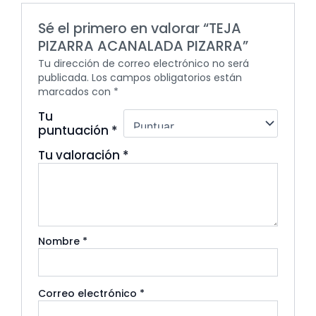
Sé el primero en valorar “TEJA
PIZARRA ACANALADA PIZARRA”
Tu dirección de correo electrónico no será
publicada.
Los campos obligatorios están
marcados con
*
Tu
puntuación
*
Tu valoración
*
Nombre
*
Correo electrónico
*