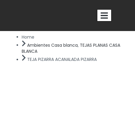
Ir
al
contenido
Nosotros
Home
Ambientes Casa blanca
,
TEJAS PLANAS CASA
BLANCA
TEJA PIZARRA ACANALADA PIZARRA