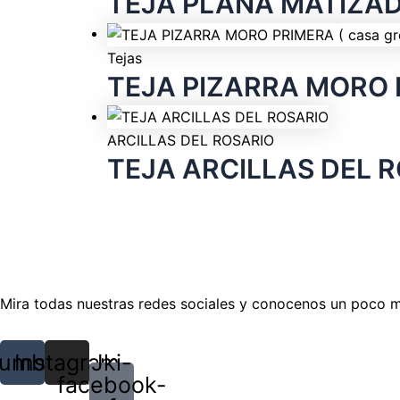
TEJA PLANA MATIZA
Tejas
TEJA PIZARRA MORO PR
ARCILLAS DEL ROSARIO
TEJA ARCILLAS DEL 
Mira todas nuestras redes sociales y conocenos un poco 
umblr
Instagram
Jki-
facebook-