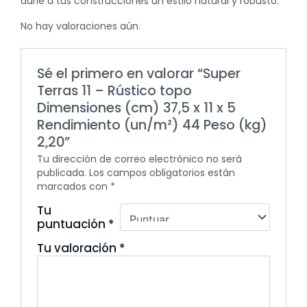
darle a tus construcciones un estilo natural y robusto.
No hay valoraciones aún.
Sé el primero en valorar “Super
Terras 11 – Rústico topo
Dimensiones (cm) 37,5 x 11 x 5
Rendimiento (un/m²) 44 Peso (kg)
2,20”
Tu dirección de correo electrónico no será
publicada.
Los campos obligatorios están
marcados con
*
Tu
puntuación
*
Tu valoración
*