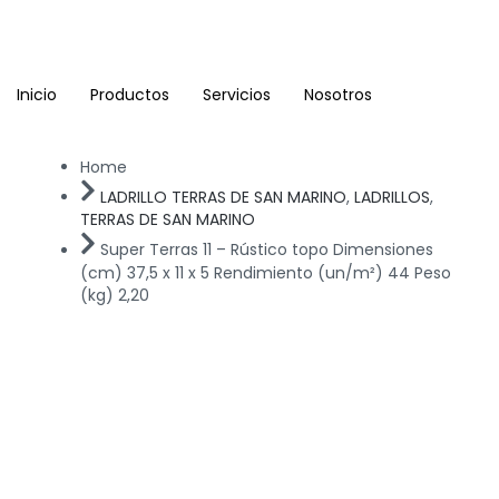
Ir
al
contenido
Inicio
Productos
Servicios
Nosotros
Home
LADRILLO TERRAS DE SAN MARINO
,
LADRILLOS
,
TERRAS DE SAN MARINO
Super Terras 11 – Rústico topo Dimensiones
(cm) 37,5 x 11 x 5 Rendimiento (un/m²) 44 Peso
(kg) 2,20