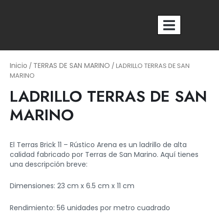
Ir
al
contenido
Nosotros
Inicio
TERRAS DE SAN MARINO
/
/ LADRILLO TERRAS DE SAN
MARINO
LADRILLO TERRAS DE SAN
MARINO
El Terras Brick 11 – Rústico Arena es un ladrillo de alta
calidad fabricado por Terras de San Marino. Aquí tienes
una descripción breve:
Dimensiones: 23 cm x 6.5 cm x 11 cm
Rendimiento: 56 unidades por metro cuadrado