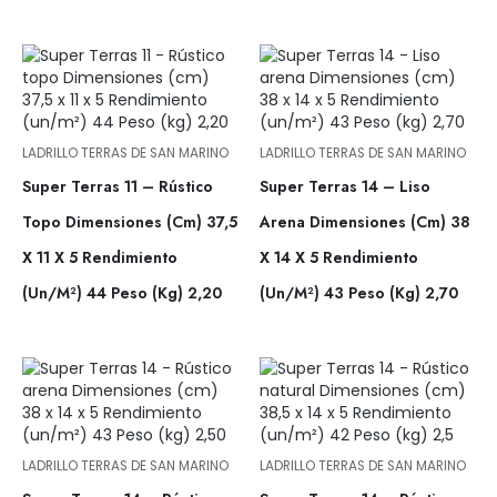
LADRILLO TERRAS DE SAN MARINO
LADRILLO TERRAS DE SAN MARINO
Super Terras 11 – Rústico
Super Terras 14 – Liso
Topo Dimensiones (cm) 37,5
Arena Dimensiones (cm) 38
X 11 X 5 Rendimiento
X 14 X 5 Rendimiento
(un/m²) 44 Peso (kg) 2,20
(un/m²) 43 Peso (kg) 2,70
LADRILLO TERRAS DE SAN MARINO
LADRILLO TERRAS DE SAN MARINO