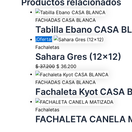
Productos relacionados
FACHADAS CASA BLANCA
Tabilla Ebano CASA 
¡Oferta!
Fachaletas
Sahara Gres (12×12)
$
37.200
$
36.200
FACHADAS CASA BLANCA
Fachaleta Kyot CASA
Fachaletas
FACHALETA CANELA 