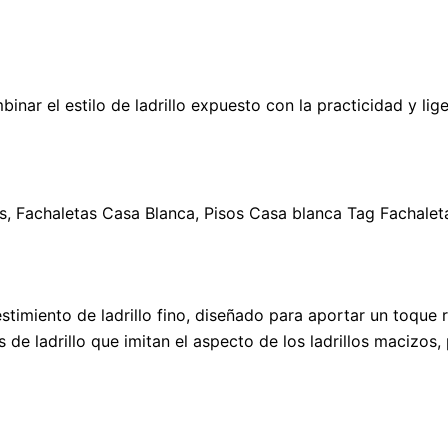
ar el estilo de ladrillo expuesto con la practicidad y liger
s
,
Fachaletas Casa Blanca
,
Pisos Casa blanca
Tag
Fachalet
timiento de ladrillo fino, diseñado para aportar un toque rú
 ladrillo que imitan el aspecto de los ladrillos macizos, p