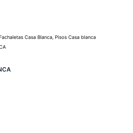
Fachaletas Casa Blanca
,
Pisos Casa blanca
NCA
ANCA