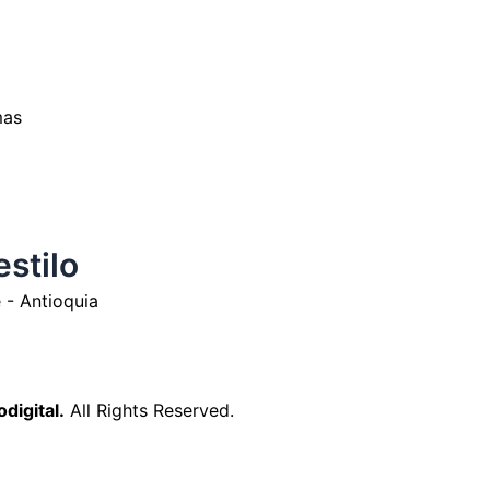
mas
estilo
 - Antioquia
digital.
All Rights Reserved.