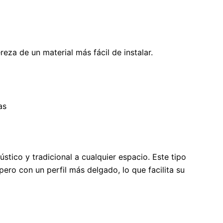
eza de un material más fácil de instalar.
as
stico y tradicional a cualquier espacio. Este tipo
ero con un perfil más delgado, lo que facilita su