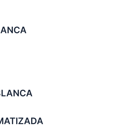
BLANCA
 BLANCA
MATIZADA