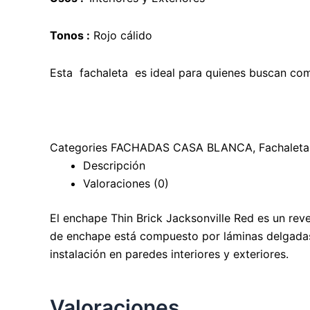
Tonos :
Rojo cálido
Esta fachaleta es ideal para quienes buscan combin
Categories
FACHADAS CASA BLANCA
,
Fachaleta
Descripción
Valoraciones (0)
El enchape Thin Brick Jacksonville Red es un reves
de enchape está compuesto por láminas delgadas de
instalación en paredes interiores y exteriores.
Valoraciones