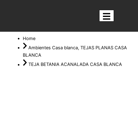
Ir
al
contenido
Nosotros
Home
Ambientes Casa blanca
,
TEJAS PLANAS CASA
BLANCA
TEJA BETANIA ACANALADA CASA BLANCA