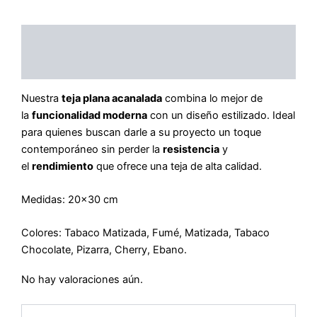
Descripción
Valoraciones (0)
Nuestra
teja plana acanalada
combina lo mejor de
la
funcionalidad moderna
con un diseño estilizado. Ideal
para quienes buscan darle a su proyecto un toque
contemporáneo sin perder la
resistencia
y
el
rendimiento
que ofrece una teja de alta calidad.
Medidas: 20×30 cm
Colores: Tabaco Matizada, Fumé, Matizada, Tabaco
Chocolate, Pizarra, Cherry, Ebano.
No hay valoraciones aún.