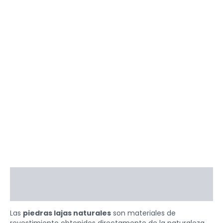
Descripción
Valoraciones (0)
Las
piedras lajas naturales
son materiales de