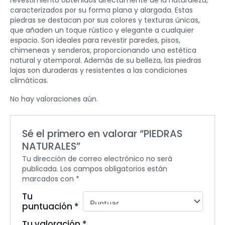
revestimiento obtenidos directamente de la naturaleza,
caracterizados por su forma plana y alargada. Estas
piedras se destacan por sus colores y texturas únicas,
que añaden un toque rústico y elegante a cualquier
espacio. Son ideales para revestir paredes, pisos,
chimeneas y senderos, proporcionando una estética
natural y atemporal. Además de su belleza, las piedras
lajas son duraderas y resistentes a las condiciones
climáticas.
No hay valoraciones aún.
Sé el primero en valorar “PIEDRAS
NATURALES”
Tu dirección de correo electrónico no será
publicada.
Los campos obligatorios están
marcados con
*
Tu
puntuación
*
Tu valoración
*