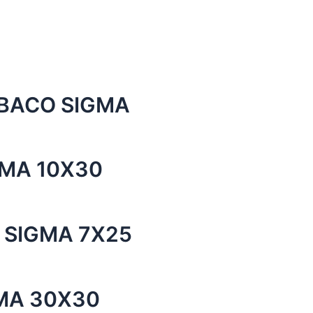
BACO SIGMA
GMA 10X30
 SIGMA 7X25
GMA 30X30