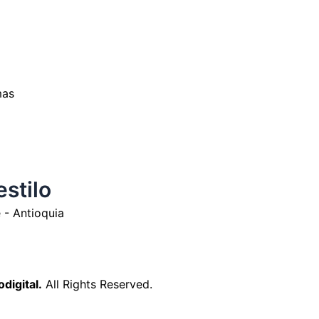
mas
estilo
 - Antioquia
digital.
All Rights Reserved.