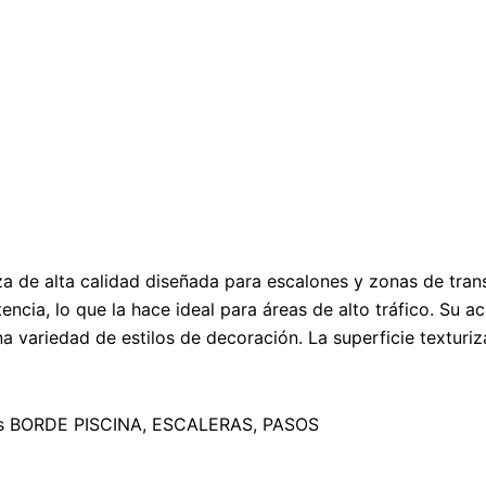
a de alta calidad diseñada para escalones y zonas de tra
stencia, lo que la hace ideal para áreas de alto tráfico. Su
a variedad de estilos de decoración. La superficie texturi
s
BORDE PISCINA
,
ESCALERAS
,
PASOS