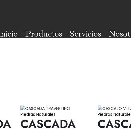
Inicio
Productos
Servicios
Nosot
Piedras Naturales
Piedras Naturale
DA
CASCADA
CASC