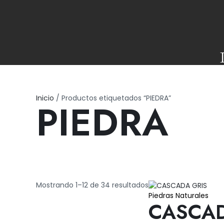
Ir
al
contenido
Inicio
/ Productos etiquetados “PIEDRA”
PIEDRA
Mostrando 1–12 de 34 resultados
Piedras Naturales
CASCA