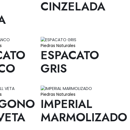
CINZELADA
A
s
Piedras Naturales
CATO
ESPACATO
CO
GRIS
s
Piedras Naturales
AGONO
IMPERIAL
VETA
MARMOLIZADO