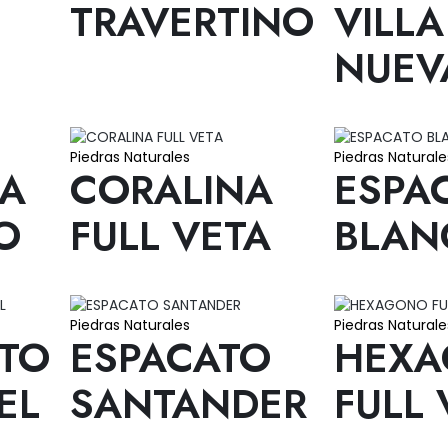
TRAVERTINO
VILLA
NUEV
Piedras Naturales
Piedras Naturale
A
CORALINA
ESPA
O
FULL VETA
BLAN
Piedras Naturales
Piedras Naturale
TO
ESPACATO
HEX
EL
SANTANDER
FULL 