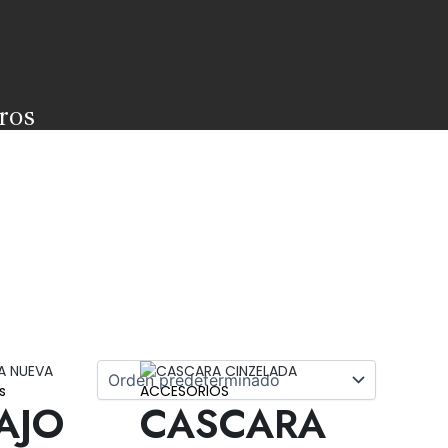
ros
s
ACCESORIOS
AJO
CASCARA