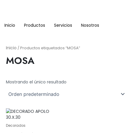
Ir
al
contenido
Inicio
Productos
Servicios
Nosotros
Inicio
/ Productos etiquetados “MOSA”
MOSA
Mostrando el único resultado
Decorados