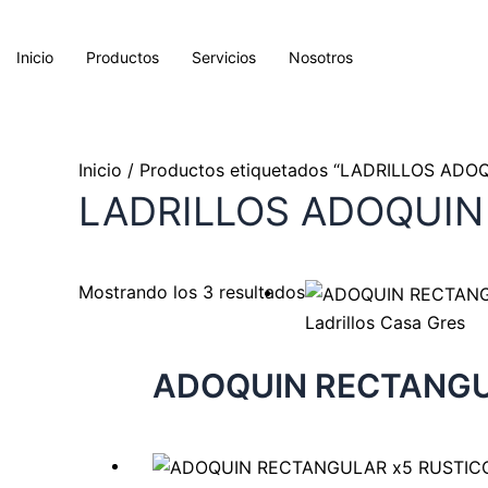
Ir
al
Inicio
Productos
Servicios
Nosotros
contenido
Inicio
/ Productos etiquetados “LADRILLOS AD
LADRILLOS ADOQUIN
Mostrando los 3 resultados
Ladrillos Casa Gres
ADOQUIN RECTANGU