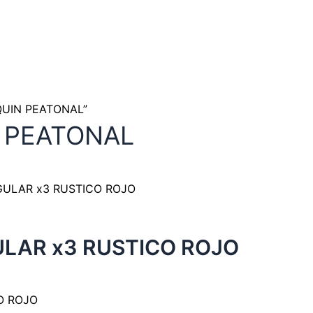
OQUIN PEATONAL”
 PEATONAL
LAR x3 RUSTICO ROJO