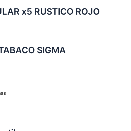
LAR x5 RUSTICO ROJO
 TABACO SIGMA
mas