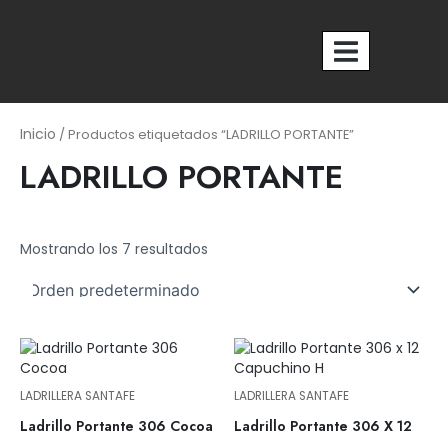
Ir
al
contenido
Nosotros
Inicio
/ Productos etiquetados “LADRILLO PORTANTE”
LADRILLO PORTANTE
Mostrando los 7 resultados
LADRILLERA SANTAFE
LADRILLERA SANTAFE
Ladrillo Portante 306 Cocoa
Ladrillo Portante 306 X 12