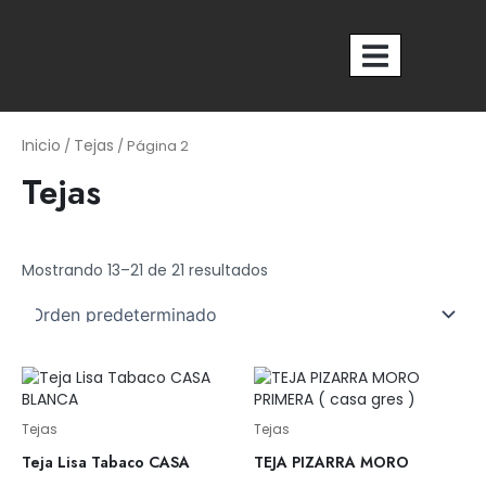
Ir
al
contenido
Nosotros
Inicio
Tejas
/
/ Página 2
Tejas
Mostrando 13–21 de 21 resultados
Tejas
Tejas
Teja Lisa Tabaco CASA
TEJA PIZARRA MORO