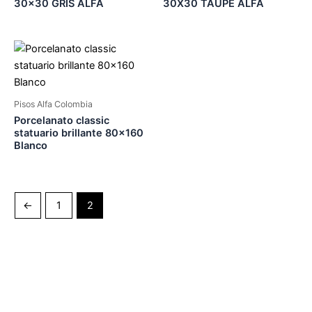
30×30 GRIS ALFA
30X30 TAUPE ALFA
Pisos Alfa Colombia
Porcelanato classic
statuario brillante 80×160
Blanco
←
1
2